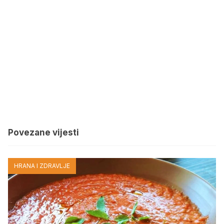
Povezane vijesti
HRANA I ZDRAVLJE