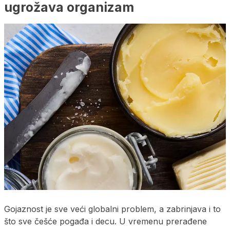
ugrožava organizam
Gojaznost je sve veći globalni problem, a zabrinjava i to
što sve češće pogađa i decu. U vremenu prerađene