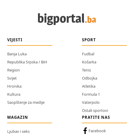
VIJESTI
SPORT
Banja Luka
Fudbal
Republika Srpska / BiH
Košarka
Region
Tenis
Svijet
Odbojka
Hronika
Atletika
Kultura
Formula 1
Saopštenje za medije
Vaterpolo
Ostali sportovi
MAGAZIN
PRATITE NAS
Facebook
Ljubav i seks