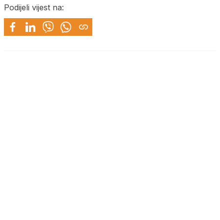
Podijeli vijest na: