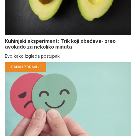
Kuhinjski eksperiment: Trik koji obećava- zreo
avokado za nekoliko minuta
Evo kako izgleda postupak
HRANA I ZDRAVLJE