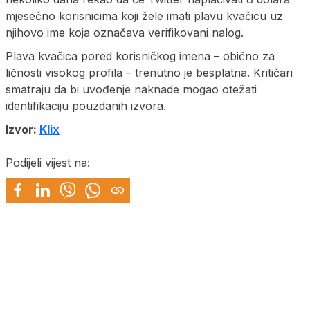
mjesečno korisnicima koji žele imati plavu kvačicu uz
njihovo ime koja označava verifikovani nalog.
Plava kvačica pored korisničkog imena – obično za
ličnosti visokog profila – trenutno je besplatna. Kritičari
smatraju da bi uvođenje naknade mogao otežati
identifikaciju pouzdanih izvora.
Izvor:
Klix
Podijeli vijest na: