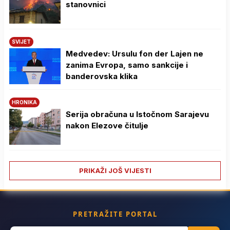
stanovnici
SVIJET
Medvedev: Ursulu fon der Lajen ne
zanima Evropa, samo sankcije i
banderovska klika
HRONIKA
Serija obračuna u Istočnom Sarajevu
nakon Elezove čitulje
PRIKAŽI JOŠ VIJESTI
PRETRAŽITE PORTAL