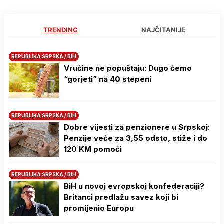
TRENDING
NAJČITANIJE
REPUBLIKA SRPSKA / BIH
Vrućine ne popuštaju: Dugo ćemo
“gorjeti” na 40 stepeni
REPUBLIKA SRPSKA / BIH
Dobre vijesti za penzionere u Srpskoj:
Penzije veće za 3,55 odsto, stiže i do
120 KM pomoći
REPUBLIKA SRPSKA / BIH
BiH u novoj evropskoj konfederaciji?
Britanci predlažu savez koji bi
promijenio Europu