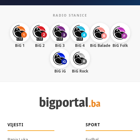
RADIO STANICE
BiG 1
BiG 2
BiG 3
BiG 4
BiG Balade
BiG Folk
BiG iG
BiG Rock
VIJESTI
SPORT
Banja Luka
Fudbal