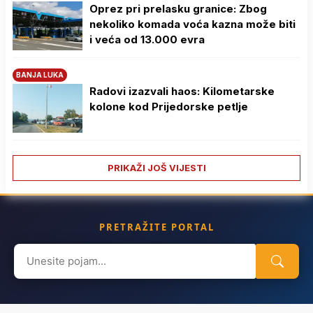
Oprez pri prelasku granice: Zbog
nekoliko komada voća kazna može biti
i veća od 13.000 evra
BANJA LUKA
Radovi izazvali haos: Kilometarske
kolone kod Prijedorske petlje
PRIKAŽI JOŠ VIJESTI
PRETRAŽITE PORTAL
Search
for: