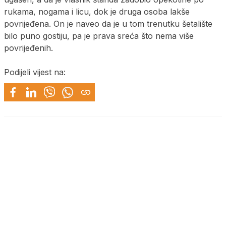
rukama, nogama i licu, dok je druga osoba lakše
povrijeđena. On je naveo da je u tom trenutku šetalište
bilo puno gostiju, pa je prava sreća što nema više
povrijeđenih.
Podijeli vijest na: