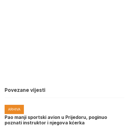
Povezane vijesti
ARHIVA
Pao manji sportski avion u Prijedoru, poginuo
poznati instruktor i njegova kćerka