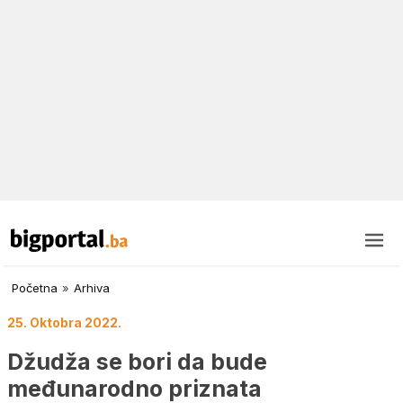
Početna
»
Arhiva
25. Oktobra 2022.
Džudža se bori da bude
međunarodno priznata