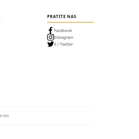
PRATITE NAS
Facebook
Instagram
X / Twitter
te nas