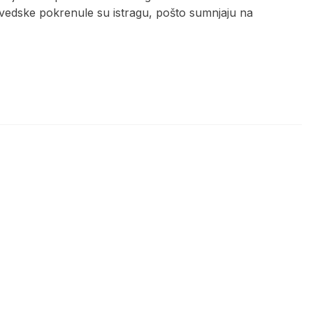
 Švedske pokrenule su istragu, pošto sumnjaju na