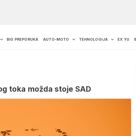
BIG PREPORUKA
AUTO-MOTO
TEHNOLOGIJA
EX YU
nog toka možda stoje SAD