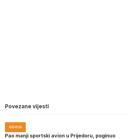
Povezane vijesti
ARHIVA
Pao manji sportski avion u Prijedoru, poginuo