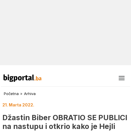
Početna
»
Arhiva
21. Marta 2022.
Džastin Biber OBRATIO SE PUBLICI
na nastupu i otkrio kako je Hejli