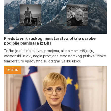
Predstavnik ruskog ministarstva otkrio uzroke
pogibije planinara iz BiH
Teško je dati objektivnu procjenu, ali po mom mišljenju,
vremenski uslovi, nagla promjena atmosferskog pritiska i niske
temperature vjerovatno su odigrali veliku ulogu
REGION