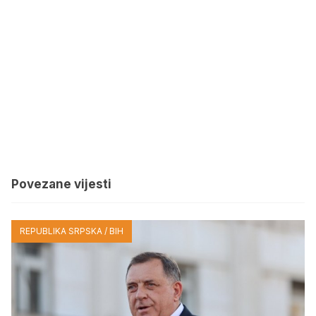
Povezane vijesti
REPUBLIKA SRPSKA / BIH