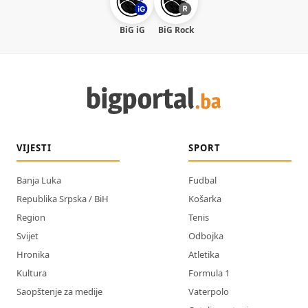
BiG iG
BiG Rock
VIJESTI
SPORT
Banja Luka
Fudbal
Republika Srpska / BiH
Košarka
Region
Tenis
Svijet
Odbojka
Hronika
Atletika
Kultura
Formula 1
Saopštenje za medije
Vaterpolo