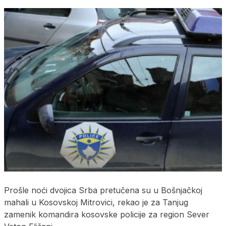
Prošle noći dvojica Srba pretučena su u Bošnjačkoj
mahali u Kosovskoj Mitrovici, rekao je za Tanjug
zamenik komandira kosovske policije za region Sever