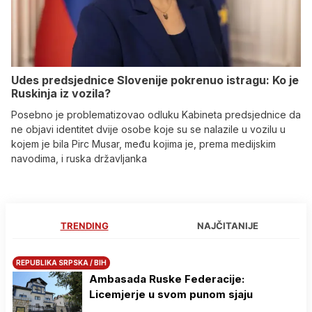
Udes predsjednice Slovenije pokrenuo istragu: Ko je
Ruskinja iz vozila?
Posebno je problematizovao odluku Kabineta predsjednice da
ne objavi identitet dvije osobe koje su se nalazile u vozilu u
kojem je bila Pirc Musar, među kojima je, prema medijskim
navodima, i ruska državljanka
TRENDING
NAJČITANIJE
REPUBLIKA SRPSKA / BIH
Ambasada Ruske Federacije:
Licemjerje u svom punom sjaju