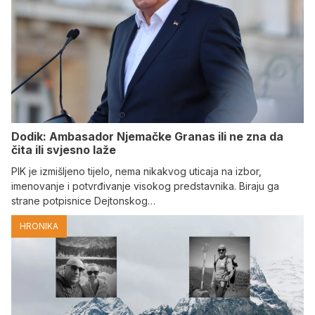
Dodik: Ambasador Njemačke Granas ili ne zna da
čita ili svjesno laže
PIK je izmišljeno tijelo, nema nikakvog uticaja na izbor,
imenovanje i potvrđivanje visokog predstavnika. Biraju ga
strane potpisnice Dejtonskog…
HRONIKA