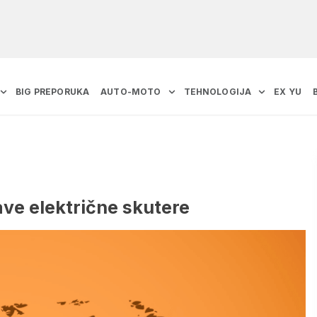
BIG PREPORUKA
AUTO-MOTO
TEHNOLOGIJA
EX YU
ave električne skutere