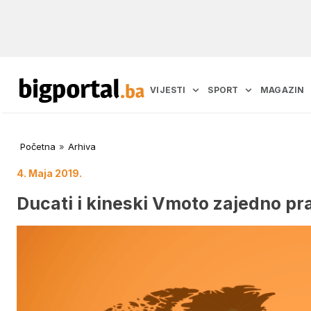
VIJESTI
SPORT
MAGAZIN
Početna
»
Arhiva
4. Maja 2019.
Ducati i kineski Vmoto zajedno pr