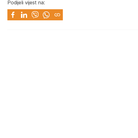
Podijeli vijest na: