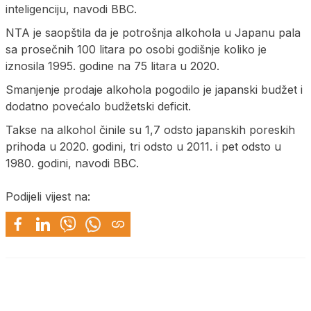
inteligenciju, navodi BBC.
NTA je saopštila da je potrošnja alkohola u Japanu pala
sa prosečnih 100 litara po osobi godišnje koliko je
iznosila 1995. godine na 75 litara u 2020.
Smanjenje prodaje alkohola pogodilo je japanski budžet i
dodatno povećalo budžetski deficit.
Takse na alkohol činile su 1,7 odsto japanskih poreskih
prihoda u 2020. godini, tri odsto u 2011. i pet odsto u
1980. godini, navodi BBC.
Podijeli vijest na: