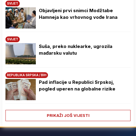
SVIJET
Objavljeni prvi snimci Modžtabe
Hamneja kao vrhovnog vođe Irana
SVIJET
Suša, preko nuklearke, ugrozila
mađarsku valutu
REPUBLIKA SRPSKA / BIH
Pad inflacije u Republici Srpskoj,
pogled uperen na globalne rizike
PRIKAŽI JOŠ VIJESTI