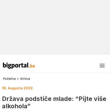
Početna
»
Arhiva
18. Augusta 2022.
Država podstiče mlade: “Pijte više
alkohola”