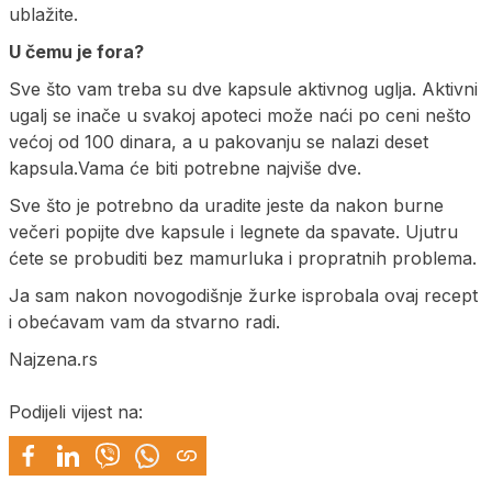
ublažite.
U čemu je fora?
Sve što vam treba su dve kapsule aktivnog uglja. Aktivni
ugalj se inače u svakoj apoteci može naći po ceni nešto
većoj od 100 dinara, a u pakovanju se nalazi deset
kapsula.Vama će biti potrebne najviše dve.
Sve što je potrebno da uradite jeste da nakon burne
večeri popijte dve kapsule i legnete da spavate. Ujutru
ćete se probuditi bez mamurluka i propratnih problema.
Ja sam nakon novogodišnje žurke isprobala ovaj recept
i obećavam vam da stvarno radi.
Najzena.rs
Podijeli vijest na: