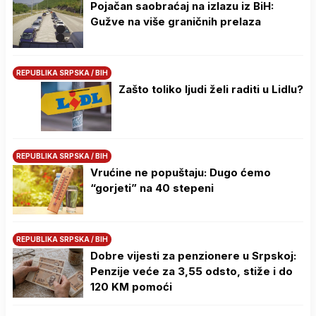
Pojačan saobraćaj na izlazu iz BiH:
Gužve na više graničnih prelaza
REPUBLIKA SRPSKA / BIH
Zašto toliko ljudi želi raditi u Lidlu?
REPUBLIKA SRPSKA / BIH
Vrućine ne popuštaju: Dugo ćemo
“gorjeti” na 40 stepeni
REPUBLIKA SRPSKA / BIH
Dobre vijesti za penzionere u Srpskoj:
Penzije veće za 3,55 odsto, stiže i do
120 KM pomoći