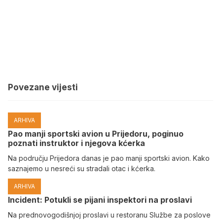
Povezane vijesti
ARHIVA
Pao manji sportski avion u Prijedoru, poginuo
poznati instruktor i njegova kćerka
Na području Prijedora danas je pao manji sportski avion. Kako
saznajemo u nesreći su stradali otac i kćerka.
ARHIVA
Incident: Potukli se pijani inspektori na proslavi
Na prednovogodišnjoj proslavi u restoranu Službe za poslove