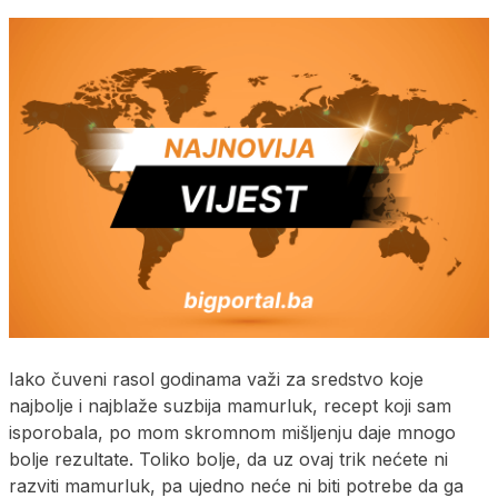
Iako čuveni rasol godinama važi za sredstvo koje
najbolje i najblaže suzbija mamurluk, recept koji sam
isporobala, po mom skromnom mišljenju daje mnogo
bolje rezultate. Toliko bolje, da uz ovaj trik nećete ni
razviti mamurluk, pa ujedno neće ni biti potrebe da ga