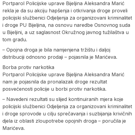
Portparol Policijske uprave Bijeljina Aleksandra Marić
rekla je da su akciju hapšenja i otkrivanja droge proveli
policijski službenici Odjeljenja za organizovani kriminalitet
i droge PU Bijeljina, na osnovu naredbe Osnovnog suda
u Bijeljini, a uz saglasnost Okružnog javnog tužilaštva u
tom gradu.
– Opojna droga je bila namjenjena tržištu i daljoj
distribuciji odnosno prodaji – pojasnila je Marićeva.
Borba protiv narkotika
Portparol Policijske uprave Bijeljina Aleksandra Marić
nam je pojasnila da pronalazak droge rezultat
posvećenosti policije u borbi protiv narkotika.
– Navedeni rezultati su slijed kontinuiranih mjera koje
policijski službenici Odjeljenja za organizovani kriminalitet
i droge sprovode u cilju sprečavanja i suzbijanja krivičnih
djela iz oblasti zloupotrebe opojnih droga – poručila je
Marićeva.