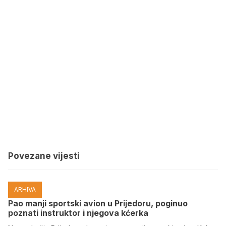
Povezane vijesti
ARHIVA
Pao manji sportski avion u Prijedoru, poginuo
poznati instruktor i njegova kćerka