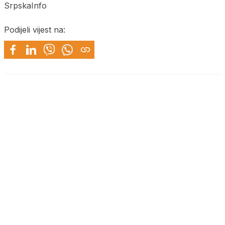
SrpskaInfo
Podijeli vijest na: