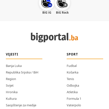
BiG iG
BiG Rock
VIJESTI
SPORT
Banja Luka
Fudbal
Republika Srpska / BiH
Košarka
Region
Tenis
Svijet
Odbojka
Hronika
Atletika
Kultura
Formula 1
Saopštenje za medije
Vaterpolo