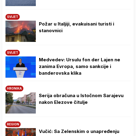
SVIJET
Požar u Italjiji, evakuisani turisti i
stanovnici
SVIJET
Medvedev: Ursulu fon der Lajen ne
zanima Evropa, samo sankcije i
banderovska klika
HRONIKA
Serija obračuna u Istočnom Sarajevu
nakon Elezove čitulje
REGION
Vučić: Sa Zelenskim o unapređenju