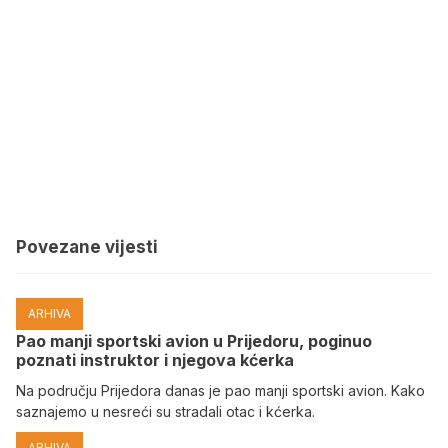
Povezane vijesti
ARHIVA
Pao manji sportski avion u Prijedoru, poginuo
poznati instruktor i njegova kćerka
Na području Prijedora danas je pao manji sportski avion. Kako
saznajemo u nesreći su stradali otac i kćerka.
ARHIVA