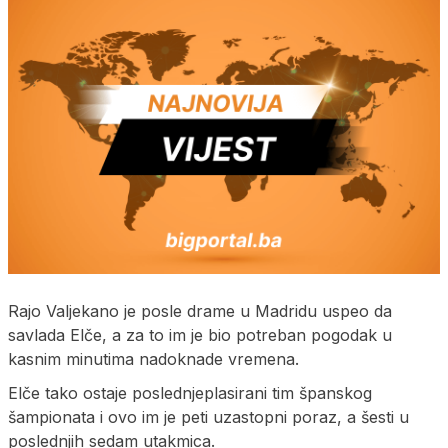
Rajo Valjekano je posle drame u Madridu uspeo da
savlada Elče, a za to im je bio potreban pogodak u
kasnim minutima nadoknade vremena.
Elče tako ostaje poslednjeplasirani tim španskog
šampionata i ovo im je peti uzastopni poraz, a šesti u
poslednjih sedam utakmica.