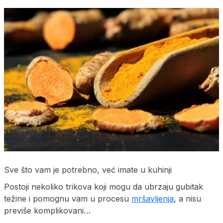
Sve što vam je potrebno, već imate u kuhinji
Postoji nekoliko trikova koji mogu da ubrzaju gubitak
težine i pomognu vam u procesu
mršavljenja
, a nisu
previše komplikovani…