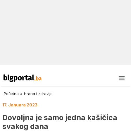
Početna
»
Hrana i zdravlje
17. Januara 2023.
Dovoljna je samo jedna kašičica
svakog dana