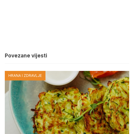
Povezane vijesti
HRANA I ZDRAVLJE