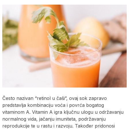
Često nazivan “retinol u čaši”, ovaj sok zapravo
predstavlja kombinaciju voća i povrća bogatog
vitaminom A. Vitamin A igra ključnu ulogu u održavanju
normalnog vida, jačanju imuniteta, podržavanju
reprodukcije te u rastu i razvoju. Također pridonosi