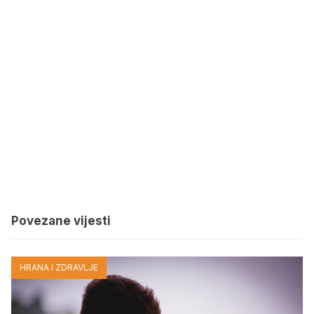
Povezane vijesti
HRANA I ZDRAVLJE