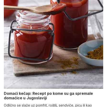
Domaći kečap: Recept po kome su ga spremale
domaćice u Jugoslaviji
Odlično se slaže uz pomfrit, roštilj, sendviče, picu ili kao