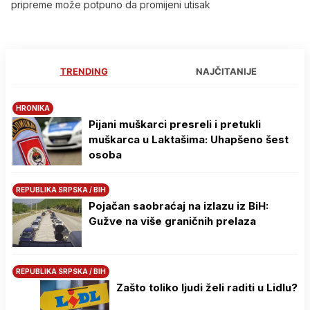
pripreme može potpuno da promijeni utisak
TRENDING
NAJČITANIJE
HRONIKA
Pijani muškarci presreli i pretukli
muškarca u Laktašima: Uhapšeno šest
osoba
REPUBLIKA SRPSKA / BIH
Pojačan saobraćaj na izlazu iz BiH:
Gužve na više graničnih prelaza
REPUBLIKA SRPSKA / BIH
Zašto toliko ljudi želi raditi u Lidlu?