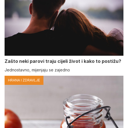
Zašto neki parovi traju cijeli život i kako to postižu?
Jednostavno, mijenjaju se zajedno
HRANA I ZDRAVLJE