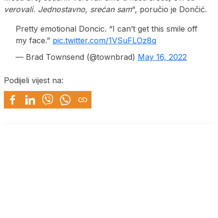
verovali. Jednostavno, srećan sam
“, poručio je Dončić.
Pretty emotional Doncic. “I can’t get this smile off
my face.”
pic.twitter.com/1VSuFLOz8q
— Brad Townsend (@townbrad)
May 16, 2022
Podijeli vijest na: