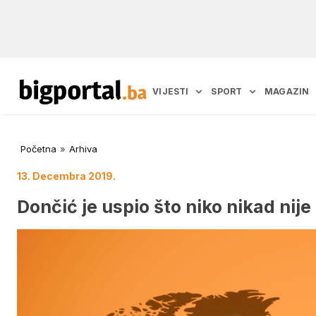
VIJESTI
SPORT
MAGAZIN
Početna
»
Arhiva
13. Decembra 2019.
Dončić je uspio što niko nikad nije