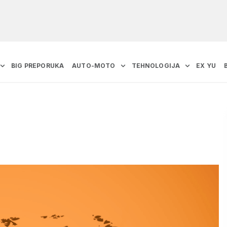
BIG PREPORUKA
AUTO-MOTO
TEHNOLOGIJA
EX YU