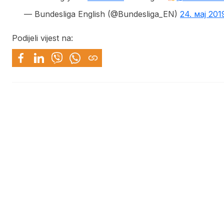
— Bundesliga English (@Bundesliga_EN)
24. мај 201
Podijeli vijest na: