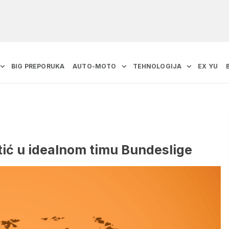
BIG PREPORUKA
AUTO-MOTO
TEHNOLOGIJA
EX YU
stić u idealnom timu Bundeslige