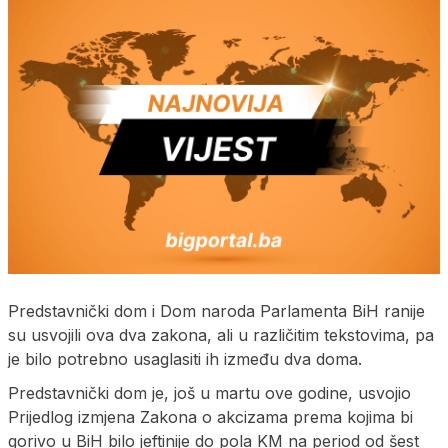
Predstavnički dom i Dom naroda Parlamenta BiH ranije
su usvojili ova dva zakona, ali u različitim tekstovima, pa
je bilo potrebno usaglasiti ih između dva doma.
Predstavnički dom je, još u martu ove godine, usvojio
Prijedlog izmjena Zakona o akcizama prema kojima bi
gorivo u BiH bilo jeftinije do pola KM na period od šest