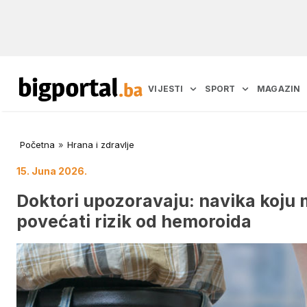
VIJESTI
SPORT
MAGAZIN
Početna
»
Hrana i zdravlje
15. Juna 2026.
Doktori upozoravaju: navika koju 
povećati rizik od hemoroida