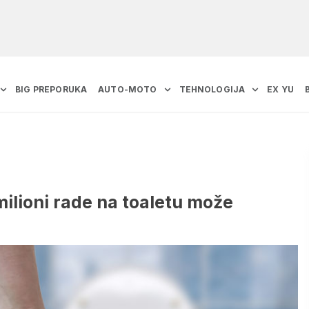
BIG PREPORUKA
AUTO-MOTO
TEHNOLOGIJA
EX YU
milioni rade na toaletu može