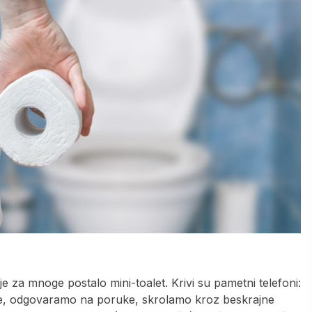
je za mnoge postalo mini-toalet. Krivi su pametni telefoni:
že, odgovaramo na poruke, skrolamo kroz beskrajne