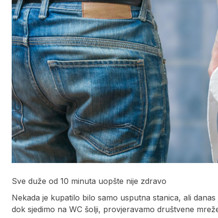
Sve duže od 10 minuta uopšte nije zdravo
Nekada je kupatilo bilo samo usputna stanica, ali danas 
dok sjedimo na WC šolji, provjeravamo društvene mre