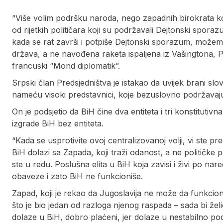
“Više volim podršku naroda, nego zapadnih birokrata k
od rijetkih političara koji su podržavali Dejtonski spor
kada se rat završi i potpiše Dejtonski sporazum, možemo
država, a ne navođena raketa ispaljena iz Vašingtona, Pa
francuski “Mond diplomatik”.
Srpski član Predsjedništva je istakao da uvijek brani s
nameću visoki predstavnici, koje bezuslovno podržavaju
On je podsjetio da BiH čine dva entiteta i tri konstitutivn
izgrade BiH bez entiteta.
“Kada se usprotivite ovoj centralizovanoj volji, vi ste pr
BiH dolazi sa Zapada, koji traži odanost, a ne političke
ste u redu. Poslušna elita u BiH koja zavisi i živi po n
obaveze i zato BiH ne funkcioniše.
Zapad, koji je rekao da Jugoslavija ne može da funkcio
što je bio jedan od razloga njenog raspada – sada bi želi
dolaze u BiH, dobro plaćeni, jer dolaze u nestabilno podr