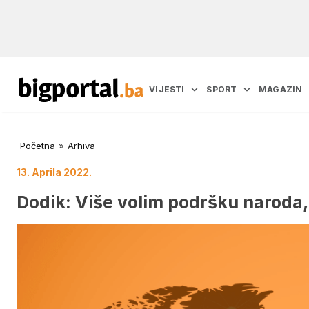
VIJESTI
SPORT
MAGAZIN
Početna
»
Arhiva
13. Aprila 2022.
Dodik: Više volim podršku naroda,