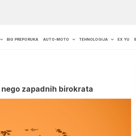
BIG PREPORUKA
AUTO-MOTO
TEHNOLOGIJA
EX YU
 nego zapadnih birokrata