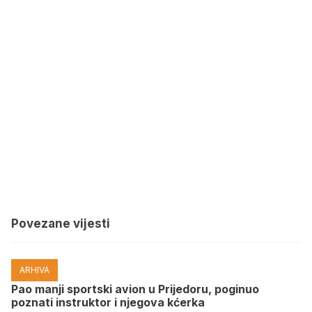
Povezane vijesti
ARHIVA
Pao manji sportski avion u Prijedoru, poginuo
poznati instruktor i njegova kćerka