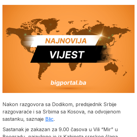
Nakon razgovora sa Dodikom, predsjednik Srbije
razgovaraće i sa Srbima sa Kosova, na odvojenom
sastanku, saznaje
Blic
.
Sastanak je zakazan za 9.00 časova u Vili “Mir” u
Beogradu, najavljeno je iz Kabineta srpskog člana