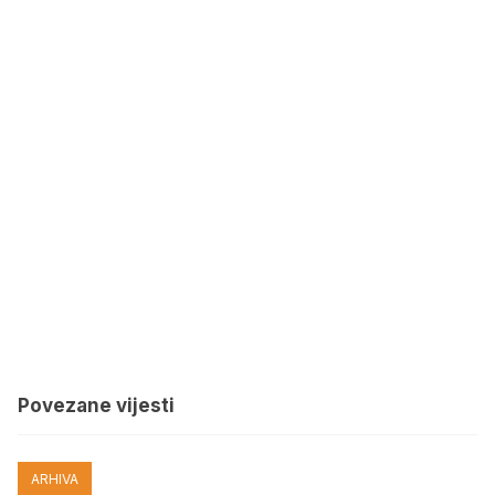
Povezane vijesti
ARHIVA