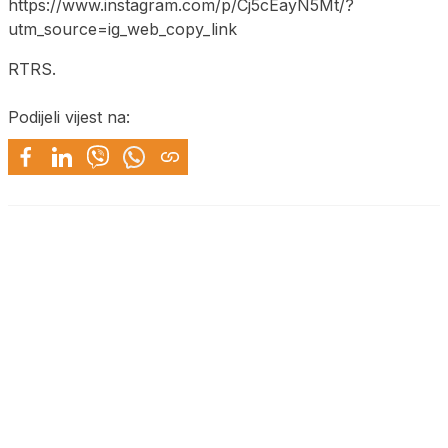
https://www.instagram.com/p/Cj5cEayN5Mt/?
utm_source=ig_web_copy_link
RTRS.
Podijeli vijest na: