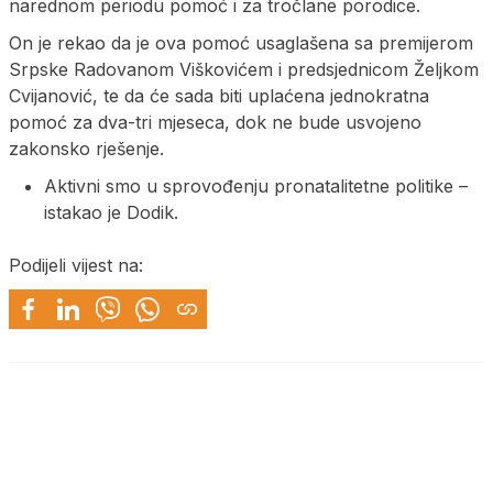
narednom periodu pomoć i za tročlane porodice.
On je rekao da je ova pomoć usaglašena sa premijerom
Srpske Radovanom Viškovićem i predsjednicom Željkom
Cvijanović, te da će sada biti uplaćena jednokratna
pomoć za dva-tri mjeseca, dok ne bude usvojeno
zakonsko rješenje.
Aktivni smo u sprovođenju pronatalitetne politike –
istakao je Dodik.
Podijeli vijest na: