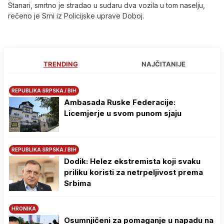
Stanari, smrtno je stradao u sudaru dva vozila u tom naselju,
rečeno je Srni iz Policijske uprave Doboj.
TRENDING
NAJČITANIJE
REPUBLIKA SRPSKA / BIH
Ambasada Ruske Federacije:
Licemjerje u svom punom sjaju
REPUBLIKA SRPSKA / BIH
Dodik: Helez ekstremista koji svaku
priliku koristi za netrpeljivost prema
Srbima
HRONIKA
Osumnjičeni za pomaganje u napadu na