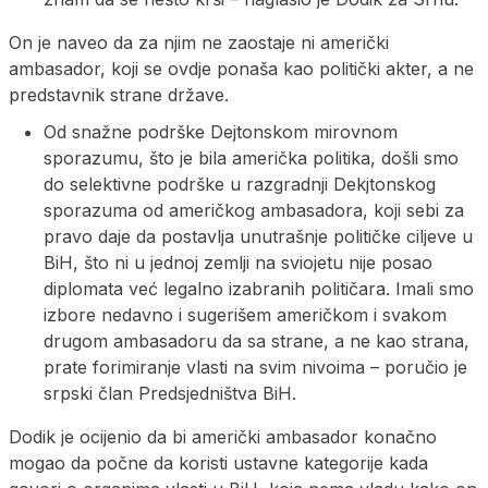
On je naveo da za njim ne zaostaje ni američki
ambasador, koji se ovdje ponaša kao politički akter, a ne
predstavnik strane države.
Od snažne podrške Dejtonskom mirovnom
sporazumu, što je bila američka politika, došli smo
do selektivne podrške u razgradnji Dekjtonskog
sporazuma od američkog ambasadora, koji sebi za
pravo daje da postavlja unutrašnje političke ciljeve u
BiH, što ni u jednoj zemlji na sviojetu nije posao
diplomata već legalno izabranih političara. Imali smo
izbore nedavno i sugerišem američkom i svakom
drugom ambasadoru da sa strane, a ne kao strana,
prate forimiranje vlasti na svim nivoima – poručio je
srpski član Predsjedništva BiH.
Dodik je ocijenio da bi američki ambasador konačno
mogao da počne da koristi ustavne kategorije kada