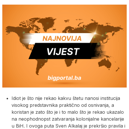
Idiot je što nije rekao kakvu štetu nanosi institucija
visokog predstavnika praktično od osnivanja, a
koristan je zato što je i to malo što je rekao ukazalo
na neophodnopst zatvaranja kolonijalne kancelarije
u BiH. I ovoga puta Sven Alkalaj je prekršio pravila i