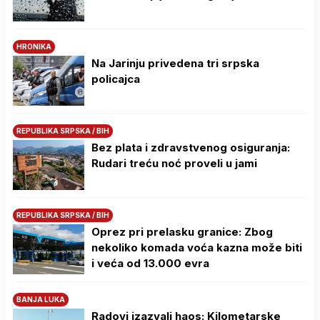
HRONIKA
Na Јarinju privedena tri srpska
policajca
REPUBLIKA SRPSKA / BIH
Bez plata i zdravstvenog osiguranja:
Rudari treću noć proveli u jami
REPUBLIKA SRPSKA / BIH
Oprez pri prelasku granice: Zbog
nekoliko komada voća kazna može biti
i veća od 13.000 evra
BANJA LUKA
Radovi izazvali haos: Kilometarske