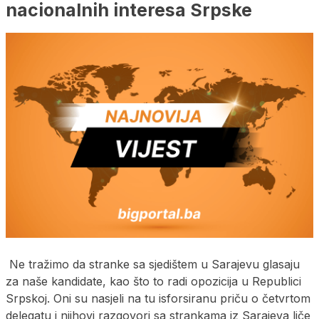
nacionalnih interesa Srpske
Ne tražimo da stranke sa sjedištem u Sarajevu glasaju
za naše kandidate, kao što to radi opozicija u Republici
Srpskoj. Oni su nasjeli na tu isforsiranu priču o četvrtom
delegatu i njihovi razgovori sa strankama iz Sarajeva liče