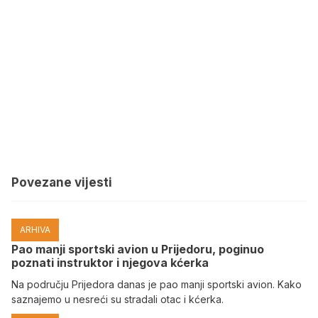
Povezane vijesti
ARHIVA
Pao manji sportski avion u Prijedoru, poginuo
poznati instruktor i njegova kćerka
Na području Prijedora danas je pao manji sportski avion. Kako
saznajemo u nesreći su stradali otac i kćerka.