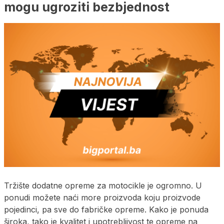
mogu ugroziti bezbjednost
Tržište dodatne opreme za motocikle je ogromno. U
ponudi možete naći more proizvoda koju proizvode
pojedinci, pa sve do fabričke opreme. Kako je ponuda
široka, tako je kvalitet i upotrebljivost te opreme na