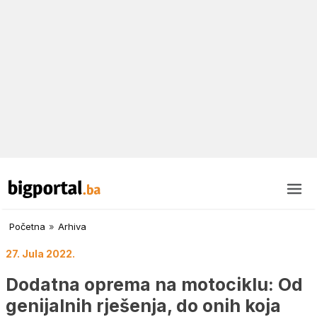
Početna
»
Arhiva
27. Jula 2022.
Dodatna oprema na motociklu: Od
genijalnih rješenja, do onih koja