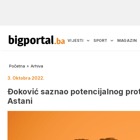
VIJESTI
SPORT
MAGAZIN
Početna
»
Arhiva
3. Oktobra 2022.
Đoković saznao potencijalnog prot
Astani