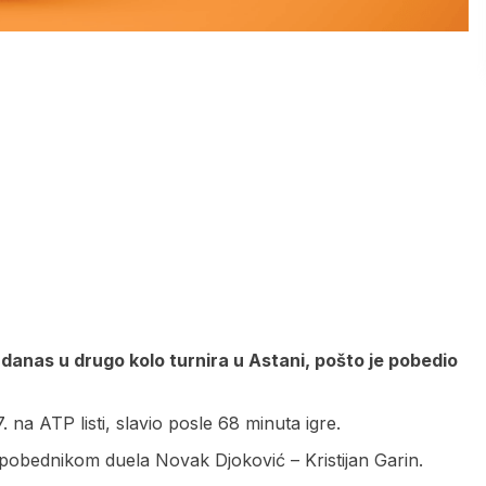
danas u drugo kolo turnira u Astani, pošto je pobedio
 na ATP listi, slavio posle 68 minuta igre.
 pobednikom duela Novak Djoković – Kristijan Garin.