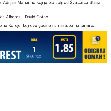
 Adrijan Manarino koji je bio bolji od Švajcarca Stana
rlos Alkaras – David Gofan.
užne Koreje, koji ove godine ne nastupa na turniru.