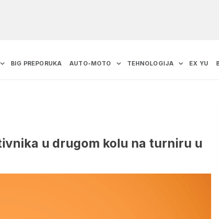
BIG PREPORUKA
AUTO-MOTO
TEHNOLOGIJA
EX YU
ivnika u drugom kolu na turniru u