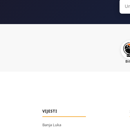
Sear
for:
Bi
VIJESTI
Banja Luka