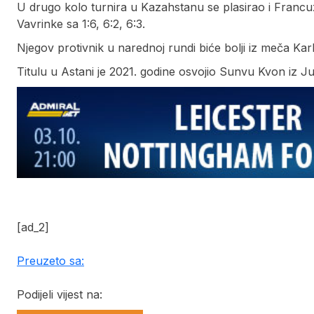
U drugo kolo turnira u Kazahstanu se plasirao i Francuz
Vavrinke sa 1:6, 6:2, 6:3.
Njegov protivnik u narednoj rundi biće bolji iz meča Ka
Titulu u Astani je 2021. godine osvojio Sunvu Kvon iz J
[ad_2]
Preuzeto sa:
Podijeli vijest na: