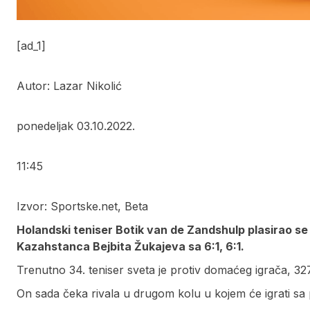
[ad_1]
Autor: Lazar Nikolić
ponedeljak 03.10.2022.
11:45
Izvor: Sportske.net, Beta
Holandski teniser Botik van de Zandshulp plasirao se 
Kazahstanca Bejbita Žukajeva sa 6:1, 6:1.
Trenutno 34. teniser sveta je protiv domaćeg igrača, 327.
On sada čeka rivala u drugom kolu u kojem će igrati sa