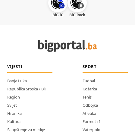
BiG iG
BiG Rock
VIJESTI
SPORT
Banja Luka
Fudbal
Republika Srpska / BiH
Košarka
Region
Tenis
Svijet
Odbojka
Hronika
Atletika
Kultura
Formula 1
Saopštenje za medije
Vaterpolo