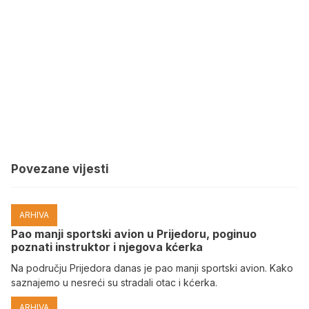
Povezane vijesti
ARHIVA
Pao manji sportski avion u Prijedoru, poginuo
poznati instruktor i njegova kćerka
Na području Prijedora danas je pao manji sportski avion. Kako
saznajemo u nesreći su stradali otac i kćerka.
ARHIVA