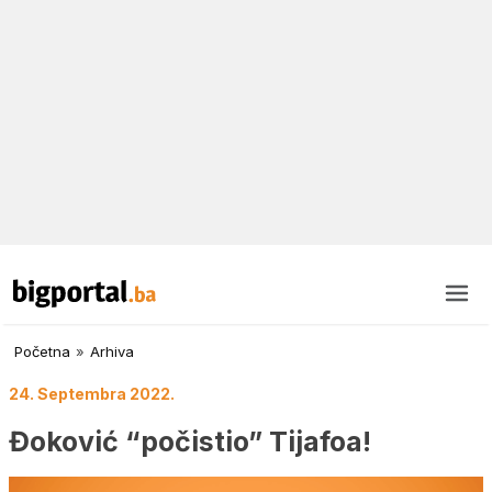
Početna
»
Arhiva
24. Septembra 2022.
Đoković “počistio” Tijafoa!