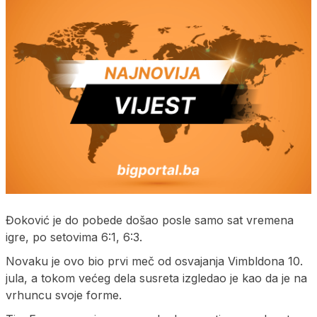
Đoković je do pobede došao posle samo sat vremena
igre, po setovima 6:1, 6:3.
Novaku je ovo bio prvi meč od osvajanja Vimbldona 10.
jula, a tokom većeg dela susreta izgledao je kao da je na
vrhuncu svoje forme.