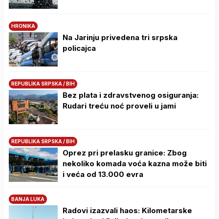
HRONIKA
Na Јarinju privedena tri srpska
policajca
REPUBLIKA SRPSKA / BIH
Bez plata i zdravstvenog osiguranja:
Rudari treću noć proveli u jami
REPUBLIKA SRPSKA / BIH
Oprez pri prelasku granice: Zbog
nekoliko komada voća kazna može biti
i veća od 13.000 evra
BANJA LUKA
Radovi izazvali haos: Kilometarske