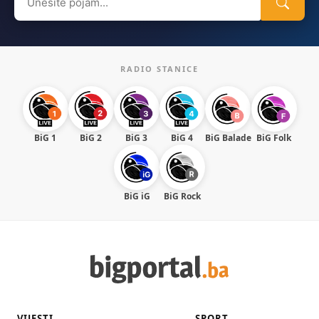
for:
RADIO STANICE
BiG 1
BiG 2
BiG 3
BiG 4
BiG Balade
BiG Folk
BiG iG
BiG Rock
VIJESTI
SPORT