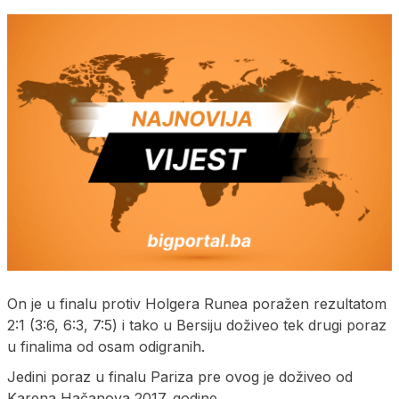
On je u finalu protiv Holgera Runea poražen rezultatom
2:1 (3:6, 6:3, 7:5) i tako u Bersiju doživeo tek drugi poraz
u finalima od osam odigranih.
Jedini poraz u finalu Pariza pre ovog je doživeo od
Karena Hačanova 2017. godine.