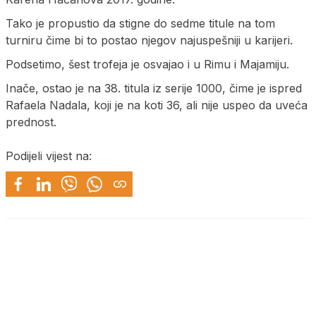
Tako je propustio da stigne do sedme titule na tom
turniru čime bi to postao njegov najuspešniji u karijeri.
Podsetimo, šest trofeja je osvajao i u Rimu i Majamiju.
Inače, ostao je na 38. titula iz serije 1000, čime je ispred
Rafaela Nadala, koji je na koti 36, ali nije uspeo da uveća
prednost.
Podijeli vijest na: