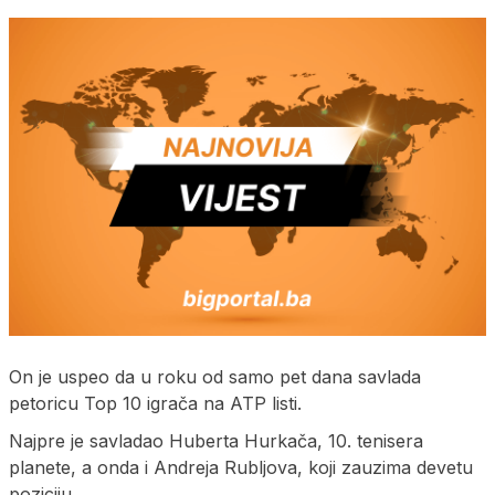
On je uspeo da u roku od samo pet dana savlada
petoricu Top 10 igrača na ATP listi.
Najpre je savladao Huberta Hurkača, 10. tenisera
planete, a onda i Andreja Rubljova, koji zauzima devetu
poziciju.