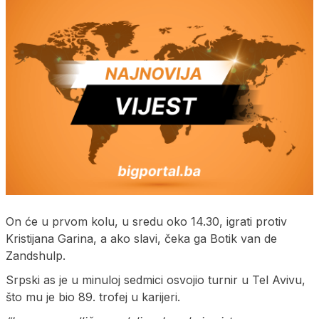
On će u prvom kolu, u sredu oko 14.30, igrati protiv
Kristijana Garina, a ako slavi, čeka ga Botik van de
Zandshulp.
Srpski as je u minuloj sedmici osvojio turnir u Tel Avivu,
što mu je bio 89. trofej u karijeri.