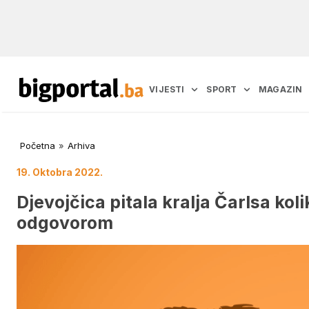
VIJESTI
SPORT
MAGAZIN
Početna
»
Arhiva
19. Oktobra 2022.
Djevojčica pitala kralja Čarlsa kol
odgovorom