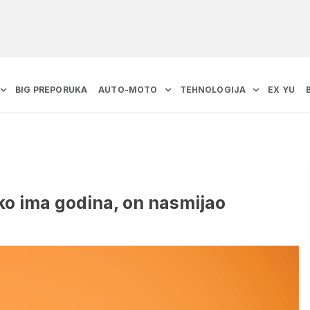
BIG PREPORUKA
AUTO-MOTO
TEHNOLOGIJA
EX YU
iko ima godina, on nasmijao