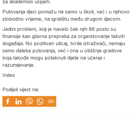
za akademski uspjeh.
Putovanja djeci pomažu ne samo u školi, već i u njihovo
slobodno vrijeme, na igralištu među drugom djecom.
Jedini problem, koji je navelo čak njih 86 posto su
finansije kao glavna prepreka za organizovanje takvih
događaja. No pozitivan uticaj, tvrde istraživači, nemaju
samo daleka putovanja, već i ona u obližnje gradove
koja takođe mogu potaknuti dijete na učenje i
razumijevanje.
Index
Podijeli vijest na: