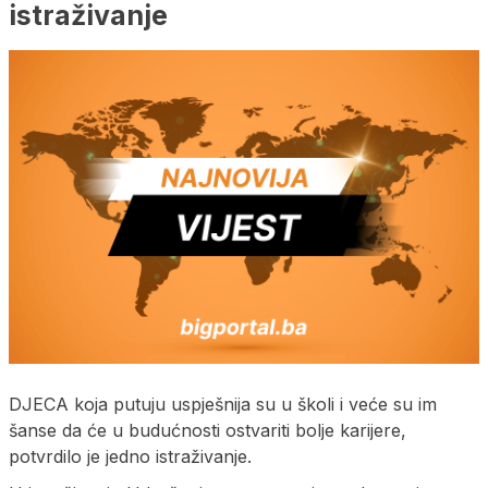
istraživanje
DJECA koja putuju uspješnija su u školi i veće su im
šanse da će u budućnosti ostvariti bolje karijere,
potvrdilo je jedno istraživanje.