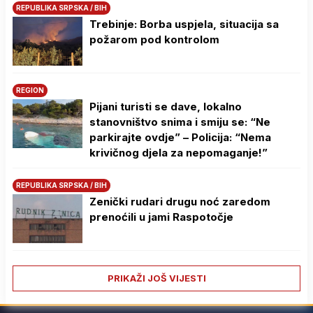
REPUBLIKA SRPSKA / BIH
Trebinje: Borba uspjela, situacija sa
požarom pod kontrolom
REGION
Pijani turisti se dave, lokalno
stanovništvo snima i smiju se: “Ne
parkirajte ovdje” – Policija: “Nema
krivičnog djela za nepomaganje!”
REPUBLIKA SRPSKA / BIH
Zenički rudari drugu noć zaredom
prenoćili u jami Raspotočje
PRIKAŽI JOŠ VIJESTI