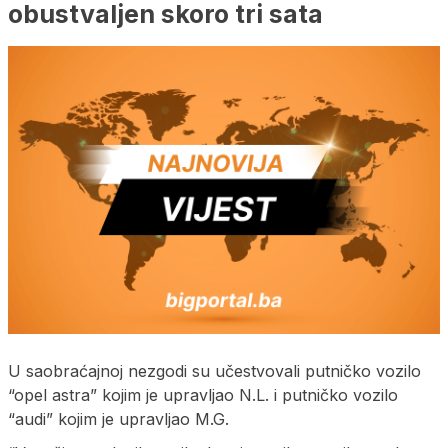
obustvaljen skoro tri sata
U saobraćajnoj nezgodi su učestvovali putničko vozilo
“opel astra” kojim je upravljao N.L. i putničko vozilo
“audi” kojim je upravljao M.G.