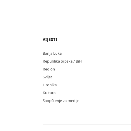
VIJESTI
Banja Luka
Republika Srpska / BiH
Region
Svijet
Hronika
Kultura
Saopštenje za medije