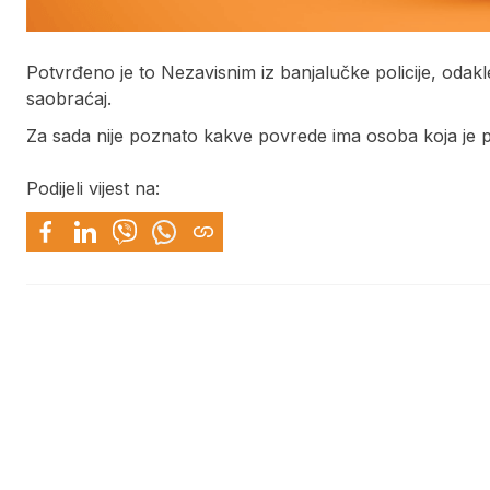
Potvrđeno je to Nezavisnim iz banjalučke policije, odakle
saobraćaj.
Za sada nije poznato kakve povrede ima osoba koja je
Podijeli vijest na: