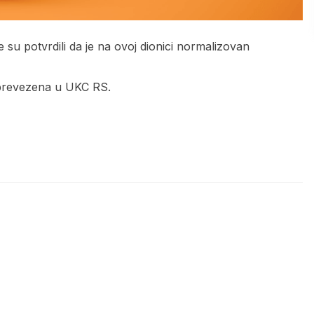
 su potvrdili da je na ovoj dionici normalizovan
 prevezena u UKC RS.