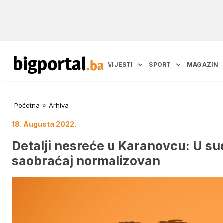
VIJESTI
SPORT
MAGAZIN
Početna
»
Arhiva
18. Augusta 2022.
Detalji nesreće u Karanovcu: U su
saobraćaj normalizovan