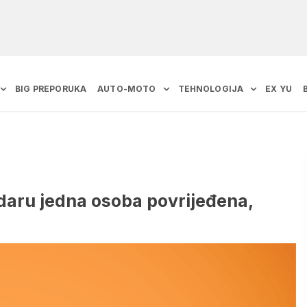
BIG PREPORUKA
AUTO-MOTO
TEHNOLOGIJA
EX YU
daru jedna osoba povrijeđena,