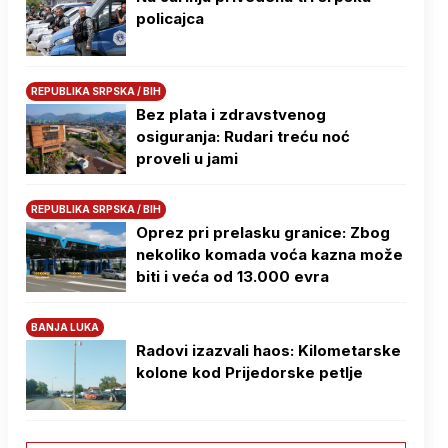
policajca
REPUBLIKA SRPSKA / BIH
Bez plata i zdravstvenog
osiguranja: Rudari treću noć
proveli u jami
REPUBLIKA SRPSKA / BIH
Oprez pri prelasku granice: Zbog
nekoliko komada voća kazna može
biti i veća od 13.000 evra
BANJA LUKA
Radovi izazvali haos: Kilometarske
kolone kod Prijedorske petlje