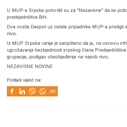
U MUP-a Srpske potvrdili su za “Nezavisne” da se polic
predsjedništva BiH.
Dva vozila Despot uz ostale pripadnike MUP-a pristigli 
nivo.
Iz MUP Srpska ranije je saopšteno da je, na osnovu inf
ugrožavanja bezbjednosti srpskog člana Predsjedništva
grupacije, podigao obezbjeđenje na najviši nivo.
NEZAVISNE NOVINE
Podijeli vijest na: