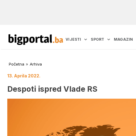
VIJESTI
SPORT
MAGAZIN
Početna
»
Arhiva
13. Aprila 2022.
Despoti ispred Vlade RS