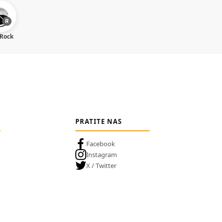
 Rock
PRATITE NAS
Facebook
Instagram
X / Twitter