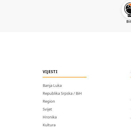
Bi
VIJESTI
Banja Luka
Republika Srpska / BiH
Region
Svijet
Hronika
Kultura