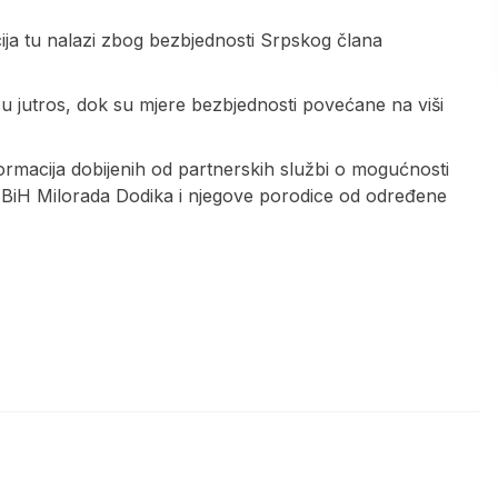
ija tu nalazi zbog bezbjednosti Srpskog člana
su jutros, dok su mjere bezbjednosti povećane na viši
ormacija dobijenih od partnerskih službi o mogućnosti
 BiH Milorada Dodika i njegove porodice od određene