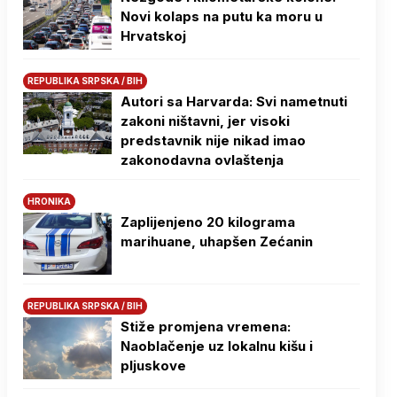
Novi kolaps na putu ka moru u
Hrvatskoj
REPUBLIKA SRPSKA / BIH
Autori sa Harvarda: Svi nametnuti
zakoni ništavni, jer visoki
predstavnik nije nikad imao
zakonodavna ovlaštenja
HRONIKA
Zaplijenjeno 20 kilograma
marihuane, uhapšen Zećanin
REPUBLIKA SRPSKA / BIH
Stiže promjena vremena:
Naoblačenje uz lokalnu kišu i
pljuskove