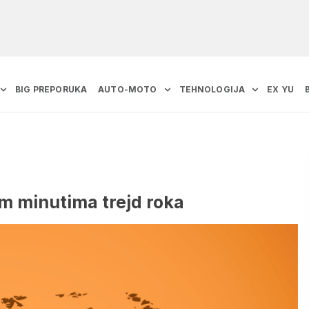
BIG PREPORUKA
AUTO-MOTO
TEHNOLOGIJA
EX YU
m minutima trejd roka