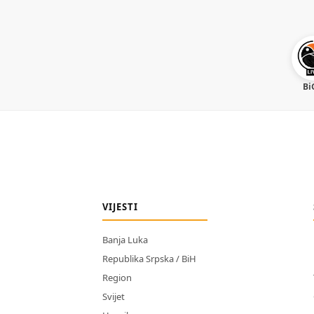
Bi
VIJESTI
Banja Luka
Republika Srpska / BiH
Region
Svijet