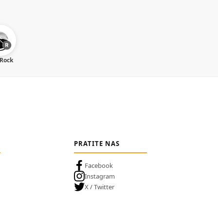
 Rock
PRATITE NAS
Facebook
Instagram
X / Twitter