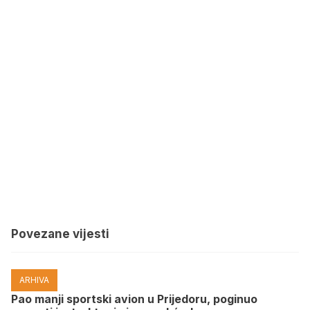
Povezane vijesti
ARHIVA
Pao manji sportski avion u Prijedoru, poginuo