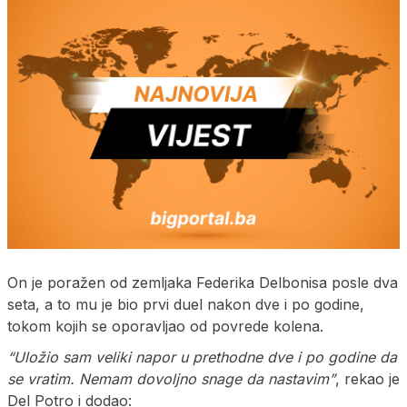
On je poražen od zemljaka Federika Delbonisa posle dva
seta, a to mu je bio prvi duel nakon dve i po godine,
tokom kojih se oporavljao od povrede kolena.
“Uložio sam veliki napor u prethodne dve i po godine da
se vratim. Nemam dovoljno snage da nastavim”
, rekao je
Del Potro i dodao: