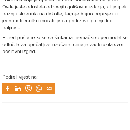
Ovde jeste odustala od svojih golišavim izdanja, ali je ipak
pažnju skrenula na dekolte, tačnije bujno poprsje i u
jednom trenutku morala je da pridržava gornji deo
haljine…
Pored puštene kose sa šinkama, nemački supermodel se
odlučila za upečatljive naočare, čime je zaokružila svoj
poslovni izgled.
Podijeli vijest na: