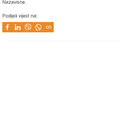
Nezavisne.
Podijeli vijest na: