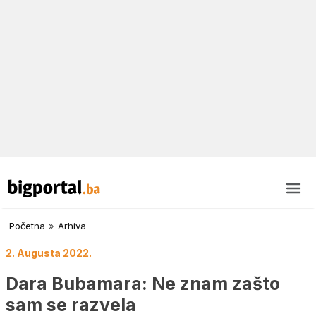
Početna
»
Arhiva
2. Augusta 2022.
Dara Bubamara: Ne znam zašto
sam se razvela