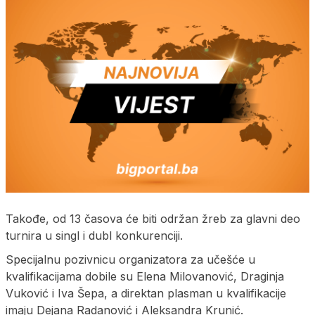
Takođe, od 13 časova će biti održan žreb za glavni deo
turnira u singl i dubl konkurenciji.
Specijalnu pozivnicu organizatora za učešće u
kvalifikacijama dobile su Elena Milovanović, Draginja
Vuković i Iva Šepa, a direktan plasman u kvalifikacije
imaju Dejana Radanović i Aleksandra Krunić.