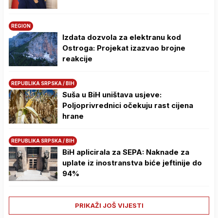
REGION
Izdata dozvola za elektranu kod
Ostroga: Projekat izazvao brojne
reakcije
REPUBLIKA SRPSKA / BIH
Suša u BiH uništava usjeve:
Poljoprivrednici očekuju rast cijena
hrane
REPUBLIKA SRPSKA / BIH
BiH aplicirala za SEPA: Naknade za
uplate iz inostranstva biće jeftinije do
94%
PRIKAŽI JOŠ VIJESTI