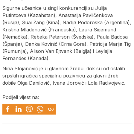
Sigurne učesnice u singl konkurenciji su Julija
Putintceva (Kazahstan), Anastasija Pavličenkova
(Rusija), Šuai Žang (Kina), Nadija Podoroska (Argentina),
Kristina Mladenović (Francuska), Laura Sigemund
(Nemačka), Rebeka Peterson (Švedska), Paula Badosa
(Španija), Danka Kovinić (Crna Gora), Patricija Marija Tig
(Rumunija), Alison Van Ejtvank (Belgija) i Leylajla
Fernandes (Kanada).
Nina Stojanović je u glavnom žrebu, dok su od ostalih
srpskih igračica specijalnu pozivnicu za glavni žreb
dobile Olga Danilović, Ivana Jorović i Lola Radivojević.
Podijeli vijest na: