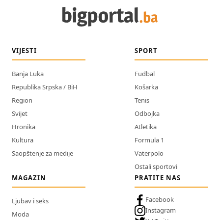
VIJESTI
SPORT
Banja Luka
Fudbal
Republika Srpska / BiH
Košarka
Region
Tenis
Svijet
Odbojka
Hronika
Atletika
Kultura
Formula 1
Saopštenje za medije
Vaterpolo
Ostali sportovi
MAGAZIN
PRATITE NAS
Facebook
Ljubav i seks
Instagram
Moda