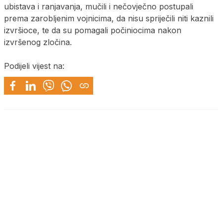
ubistava i ranjavanja, mučili i nečovječno postupali
prema zarobljenim vojnicima, da nisu spriječili niti kaznili
izvršioce, te da su pomagali počiniocima nakon
izvršenog zločina.
Podijeli vijest na: