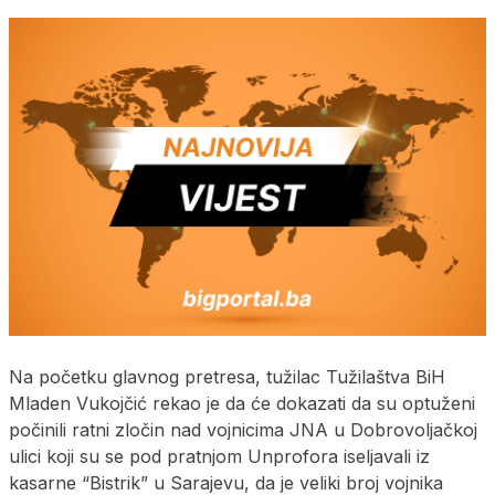
Na početku glavnog pretresa, tužilac Tužilaštva BiH
Mladen Vukojčić rekao je da će dokazati da su optuženi
počinili ratni zločin nad vojnicima ЈNA u Dobrovoljačkoj
ulici koji su se pod pratnjom Unprofora iseljavali iz
kasarne “Bistrik” u Sarajevu, da je veliki broj vojnika