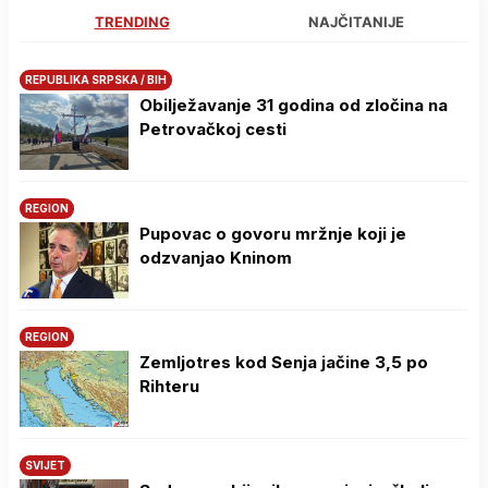
TRENDING
NAJČITANIJE
REPUBLIKA SRPSKA / BIH
Obilježavanje 31 godina od zločina na
Petrovačkoj cesti
REGION
Pupovac o govoru mržnje koji je
odzvanjao Kninom
REGION
Zemljotres kod Senja jačine 3,5 po
Rihteru
SVIJET