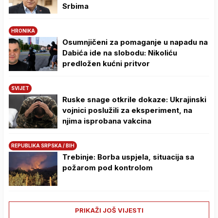
Srbima
HRONIKA
Osumnjičeni za pomaganje u napadu na
Dabića ide na slobodu: Nikoliću
predložen kućni pritvor
SVIJET
Ruske snage otkrile dokaze: Ukrajinski
vojnici poslužili za eksperiment, na
njima isprobana vakcina
REPUBLIKA SRPSKA / BIH
Trebinje: Borba uspjela, situacija sa
požarom pod kontrolom
PRIKAŽI JOŠ VIJESTI