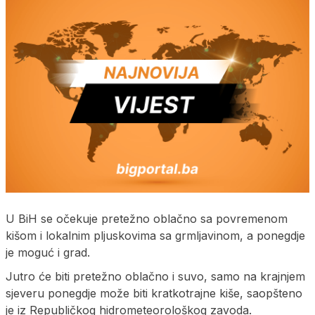
U BiH se očekuje pretežno oblačno sa povremenom
kišom i lokalnim pljuskovima sa grmljavinom, a ponegdje
je moguć i grad.
Јutro će biti pretežno oblačno i suvo, samo na krajnjem
sjeveru ponegdje može biti kratkotrajne kiše, saopšteno
je iz Republičkog hidrometeorološkog zavoda.