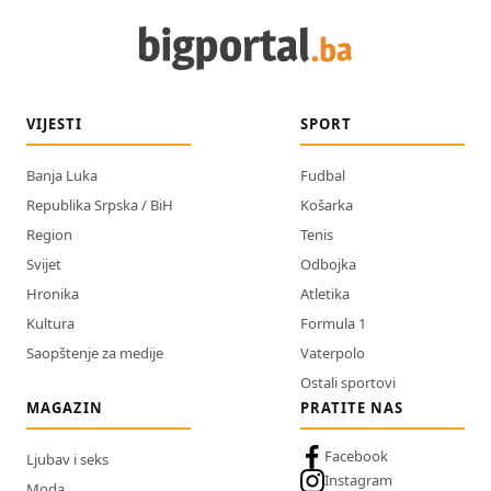
VIJESTI
SPORT
Banja Luka
Fudbal
Republika Srpska / BiH
Košarka
Region
Tenis
Svijet
Odbojka
Hronika
Atletika
Kultura
Formula 1
Saopštenje za medije
Vaterpolo
Ostali sportovi
MAGAZIN
PRATITE NAS
Facebook
Ljubav i seks
Instagram
Moda