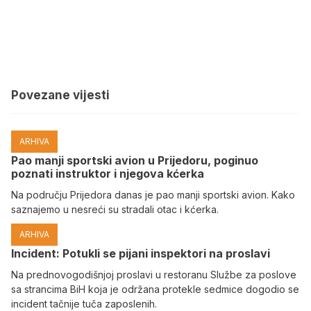
Povezane vijesti
ARHIVA
Pao manji sportski avion u Prijedoru, poginuo
poznati instruktor i njegova kćerka
Na području Prijedora danas je pao manji sportski avion. Kako
saznajemo u nesreći su stradali otac i kćerka.
ARHIVA
Incident: Potukli se pijani inspektori na proslavi
Na prednovogodišnjoj proslavi u restoranu Službe za poslove
sa strancima BiH koja je održana protekle sedmice dogodio se
incident tačnije tuča zaposlenih.