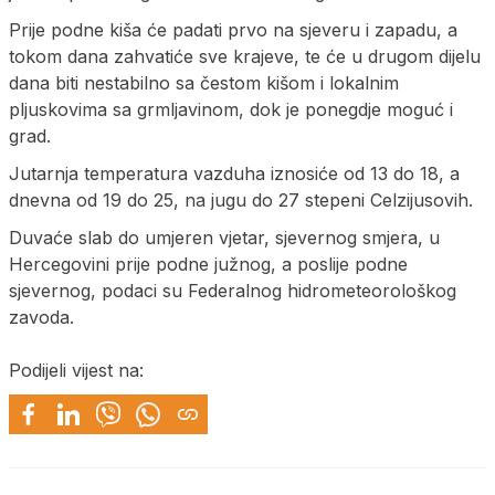
Prije podne kiša će padati prvo na sjeveru i zapadu, a
tokom dana zahvatiće sve krajeve, te će u drugom dijelu
dana biti nestabilno sa čestom kišom i lokalnim
pljuskovima sa grmljavinom, dok je ponegdje moguć i
grad.
Јutarnja temperatura vazduha iznosiće od 13 do 18, a
dnevna od 19 do 25, na jugu do 27 stepeni Celzijusovih.
Duvaće slab do umjeren vjetar, sjevernog smjera, u
Hercegovini prije podne južnog, a poslije podne
sjevernog, podaci su Federalnog hidrometeorološkog
zavoda.
Podijeli vijest na: