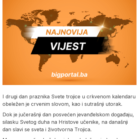
I drugi dan praznika Svete trojice u crkvenom kalendaru
obeležen je crvenim slovom, kao i sutrašnji utorak.
Dok je jučerašnji dan posvećen jevanđelskom događaju,
silasku Svetog duha na Hristove učenike, na današnji
dan slavi se sveta i životvorna Trojica.