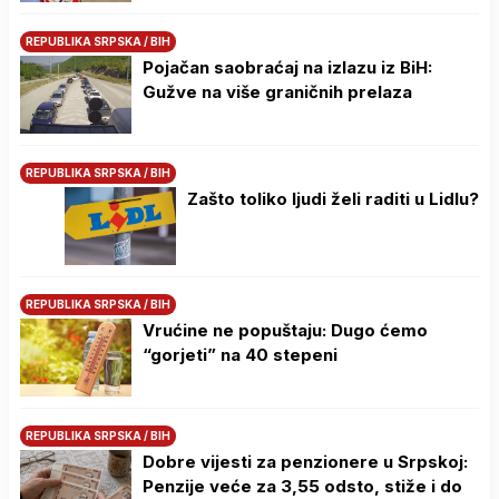
REPUBLIKA SRPSKA / BIH
Pojačan saobraćaj na izlazu iz BiH:
Gužve na više graničnih prelaza
REPUBLIKA SRPSKA / BIH
Zašto toliko ljudi želi raditi u Lidlu?
REPUBLIKA SRPSKA / BIH
Vrućine ne popuštaju: Dugo ćemo
“gorjeti” na 40 stepeni
REPUBLIKA SRPSKA / BIH
Dobre vijesti za penzionere u Srpskoj:
Penzije veće za 3,55 odsto, stiže i do