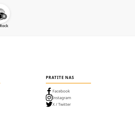
 Rock
PRATITE NAS
Facebook
Instagram
X / Twitter