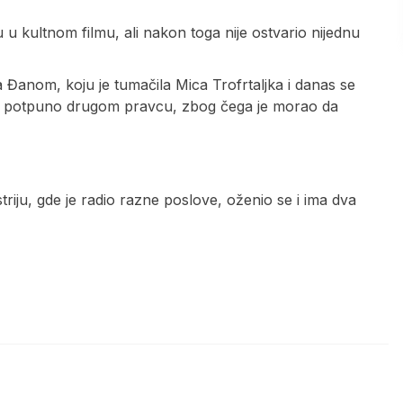
 kultnom filmu, ali nakon toga nije ostvario nijednu
 Đanom, koju je tumačila Mica Trofrtaljka i danas se
la u potpuno drugom pravcu, zbog čega je morao da
triju, gde je radio razne poslove, oženio se i ima dva