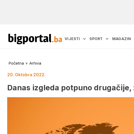
VIJESTI
SPORT
MAGAZIN
Početna
»
Arhiva
20. Oktobra 2022.
Danas izgleda potpuno drugačije, 