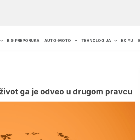
BIG PREPORUKA
AUTO-MOTO
TEHNOLOGIJA
EX YU
život ga je odveo u drugom pravcu