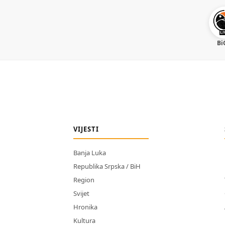
Bi
VIJESTI
Banja Luka
Republika Srpska / BiH
Region
Svijet
Hronika
Kultura