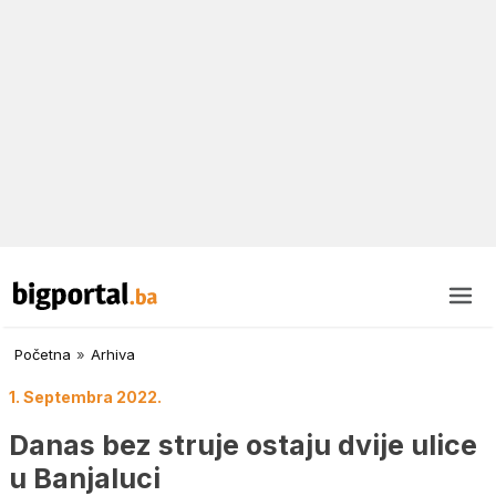
Početna
»
Arhiva
1. Septembra 2022.
Danas bez struje ostaju dvije ulice
u Banjaluci