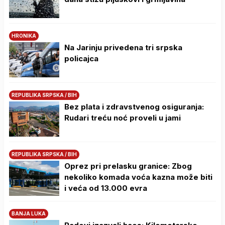
HRONIKA
Na Јarinju privedena tri srpska
policajca
REPUBLIKA SRPSKA / BIH
Bez plata i zdravstvenog osiguranja:
Rudari treću noć proveli u jami
REPUBLIKA SRPSKA / BIH
Oprez pri prelasku granice: Zbog
nekoliko komada voća kazna može biti
i veća od 13.000 evra
BANJA LUKA