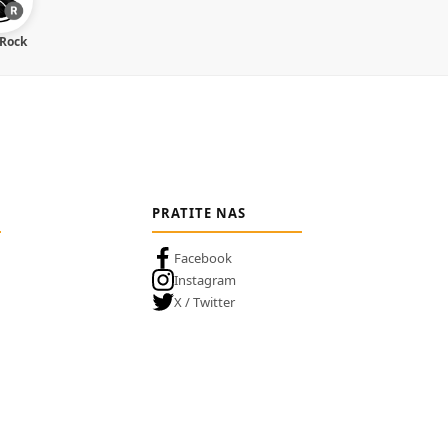
 Rock
PRATITE NAS
Facebook
Instagram
X / Twitter