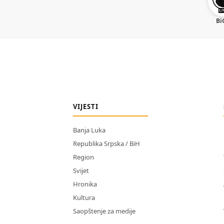
Bi
VIJESTI
Banja Luka
Republika Srpska / BiH
Region
Svijet
Hronika
Kultura
Saopštenje za medije