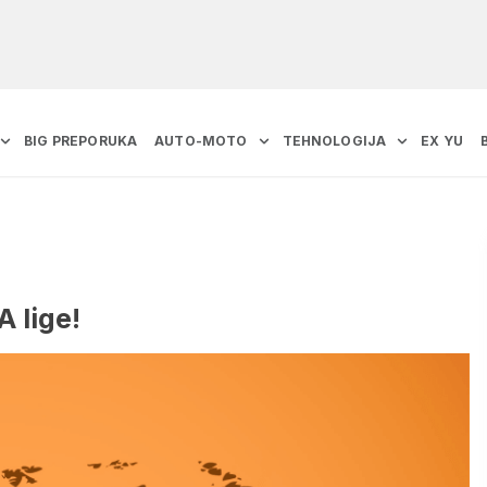
BIG PREPORUKA
AUTO-MOTO
TEHNOLOGIJA
EX YU
A lige!