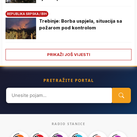
REPUBLIKA SRPSKA / BIH
Trebinje: Borba uspjela, situacija sa
požarom pod kontrolom
PRIKAŽI JOŠ VIJESTI
PRETRAŽITE PORTAL
Search
for:
RADIO STANICE