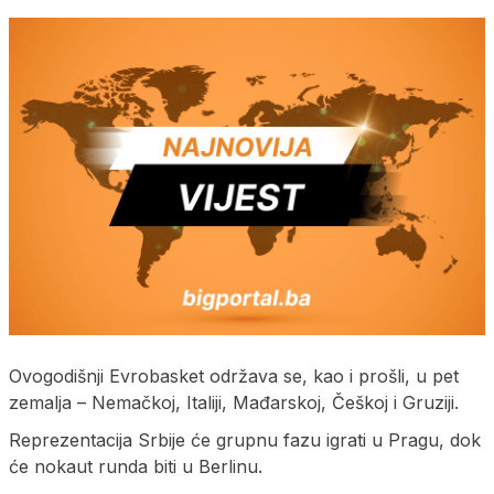
Ovogodišnji Evrobasket održava se, kao i prošli, u pet
zemalja – Nemačkoj, Italiji, Mađarskoj, Češkoj i Gruziji.
Reprezentacija Srbije će grupnu fazu igrati u Pragu, dok
će nokaut runda biti u Berlinu.